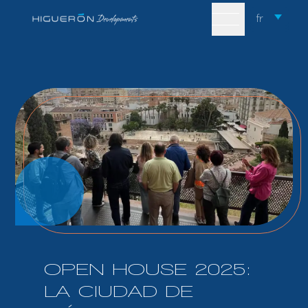
Skip to content
fr
OPEN HOUSE 2025:
LA CIUDAD DE