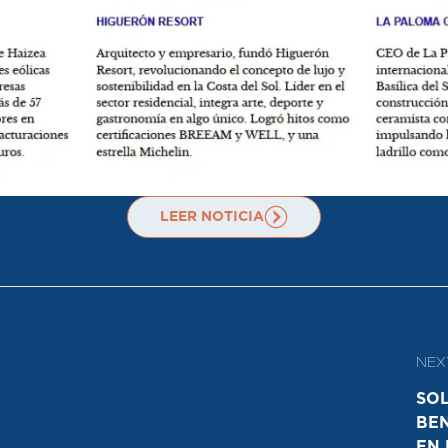
LEER NOTICIA
NEX
NEXT
SOL
BEN
EN