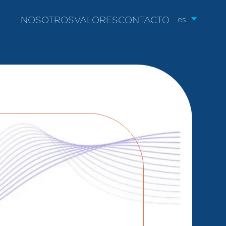
es
NOSOTROS
VALORES
CONTACTO