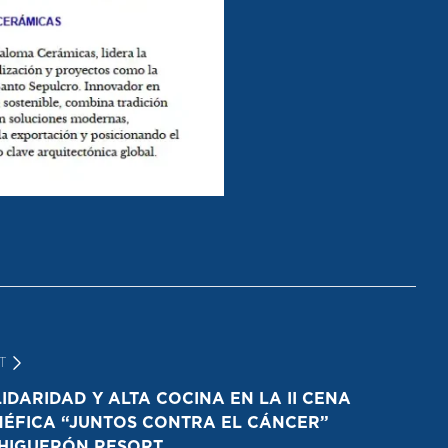
T
:
IDARIDAD Y ALTA COCINA EN LA II CENA
ÉFICA “JUNTOS CONTRA EL CÁNCER”
 HIGUERÓN RESORT