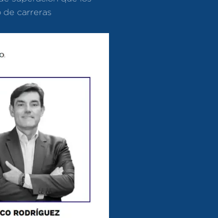
o de carreras