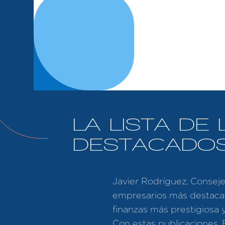
LA LISTA DE
DESTACADOS
Javier Rodríguez, Consej
empresarios más destacad
finanzas más prestigiosa 
Con estas publicaciones, 