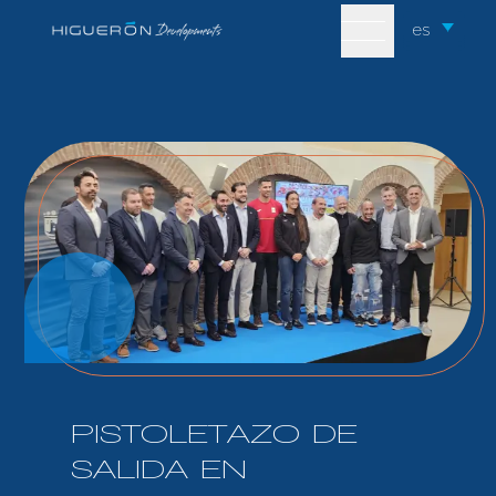
Skip to content
es
PISTOLETAZO DE
SALIDA EN