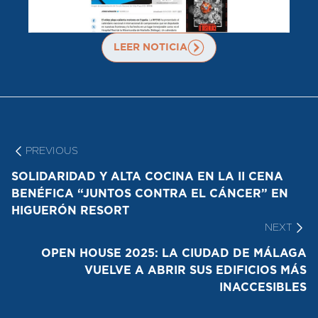
LEER NOTICIA
Navegación
de
entradas
PREVIOUS
PREVIOUS:
SOLIDARIDAD Y ALTA COCINA EN LA II CENA
BENÉFICA “JUNTOS CONTRA EL CÁNCER” EN
HIGUERÓN RESORT
NEXT
NE
OPEN HOUSE 2025: LA CIUDAD DE MÁLAGA
VUELVE A ABRIR SUS EDIFICIOS MÁS
INACCESIBLES