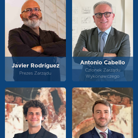
Antonio Cabello
Javier Rodríguez
Członek Zarządu
Prezes Zarządu
Wykonawczego