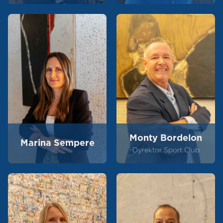
Monty Bordelon
Marina Sempere
Dyrektor Sport Club