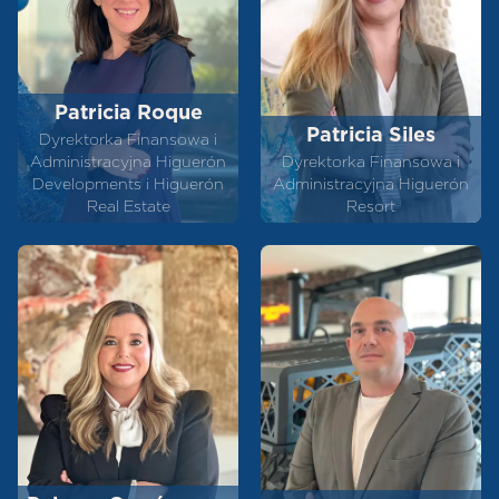
Patricia Roque
Patricia Siles
Dyrektorka Finansowa i
Administracyjna Higuerón
Dyrektorka Finansowa i
Developments i Higuerón
Administracyjna Higuerón
Real Estate
Resort