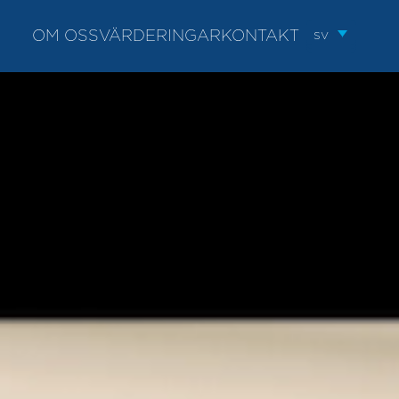
sv
OM OSS
VÄRDERINGAR
KONTAKT