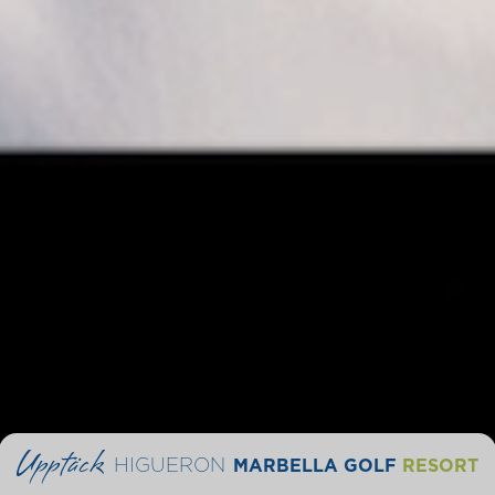
Upptäck
HIGUERON
MARBELLA GOLF
RESORT